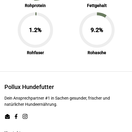
Rohprotein
Fettgehalt
1.2%
9.2%
Rohfaser
Rohasche
Pollux Hundefutter
Dein Ansprechpartner #1 in Sachen gesunder, frischer und
natürlicher Hundeernährung.
Email
Facebook
Instagram