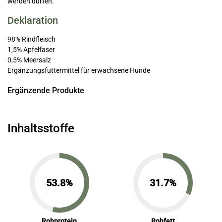
werden dürfen.
Deklaration
98% Rindfleisch
1,5% Apfelfaser
0,5% Meersalz
Ergänzungsfuttermittel für erwachsene Hunde
Ergänzende Produkte
Inhaltsstoffe
53.8%
31.7%
Rohprotein
Rohfett