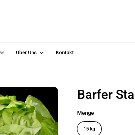
Über Uns
Kontakt
Barfer Sta
Menge
15 kg