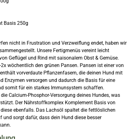
300g
t Basis 250g
fen nicht in Frustration und Verzweiflung endet, haben wir
usammengestellt. Unsere Fertigmenüs vereint leicht
 von Geflügel und Rind mit saisonalem Obst & Gemüse.
2x wöchentlich den grünen Pansen. Pansen ist einer von
nthält vorverdaute Pflanzenfasern, die deinen Hund mit
nd Enzymen versorgen und dadurch die Basis für eine
 somit für ein starkes Immunsystem schaffen.
ür die Calcium-Phosphor-Versorgung deines Hundes, was
stützt. Der Nährstoffkomplex Komplement Basis von
diese ebenfalls. Das Lachsöl spaltet die fettlöslichen
f und sorgt dafür, dass dein Hund diese besser
kann.
hlung